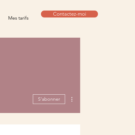
Contactez-moi
Mes tarifs
Plus d'actions
S'abonner